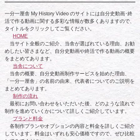
一分一厘舎 My History Video のサイトには自分史動画･終
活で作る動画に関する多彩な情報が数多くありますので、
タイトルをクリックしてご覧ください。
HOME
当サイト全般のご紹介、当舎が選ばれている理由、お勧
めしたい皆さまなど、自分史動画や終活で作る動画の概要
をまとめてあります。
当舎について
当舎の概要、自分史動画制作サービスを始めた理由、
「一分一厘舎」の名前の由来、代表者についてのご説明を
まとめてあります。
制作の流れ
最初にお問い合わせをいただいた後、どのような流れで
制作を進めていくかについて詳しくご紹介しています。
プランと料金
各制作プランやオプションの内容と料金を詳しくご紹介
しています。料金はいずれも安心価格ですので、ぜひ比較