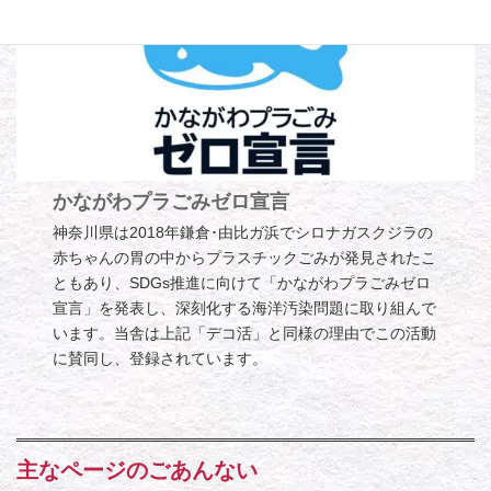
かながわプラごみゼロ宣言
神奈川県は2018年鎌倉･由比ガ浜でシロナガスクジラの
赤ちゃんの胃の中からプラスチックごみが発見されたこ
ともあり、SDGs推進に向けて「かながわプラごみゼロ
宣言」を発表し、深刻化する海洋汚染問題に取り組んで
います。当舎は上記「デコ活」と同様の理由でこの活動
に賛同し、登録されています。
主なページのごあんない