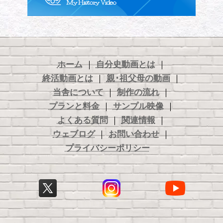
ホーム
｜
自分史動画とは
｜
終活動画とは
｜
親･祖父母の動画
｜
当舎について
｜
制作の流れ
｜
プランと料金
｜
サンプル映像
｜
よくある質問
｜
関連情報
｜
ウェブログ
｜
お問い合わせ
｜
プライバシーポリシー