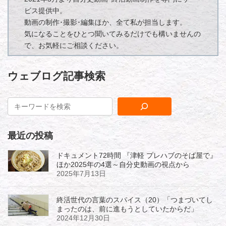
ビス提供中。
動画の制作･撮影･編集ほか、全て私が担当します。
気になることをひとつ聞いてみるだけでも構いませんの
で、お気軽にご相談ください。
ウェブログ記事検索
最近の投稿
ドキュメント72時間 『津軽 プレハブのそば屋で』
ほか2025年の4選～自分史動画の視点から
2025年7月13日
終活世代の言葉のスパイス（20）「つまづいてし
まったのは、前に進もうとしていたからだ」
2024年12月30日