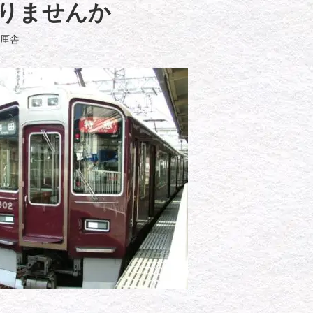
りませんか
厘舎