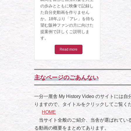
の歩みとともに映像で記録し
た自分史動画を作りません
か。18年ぶり「アレ」を待ち
望む阪神ファンの方に向けた
提案例で詳しくご説明しま
す。
Read more
主なページのごあんない
一分一厘舎 My History Video のサ
りますので、タイトルをクリックしてご覧く
HOME
当サイト全般のご紹介、当舎が選ばれている
る動画の概要をまとめてあります。