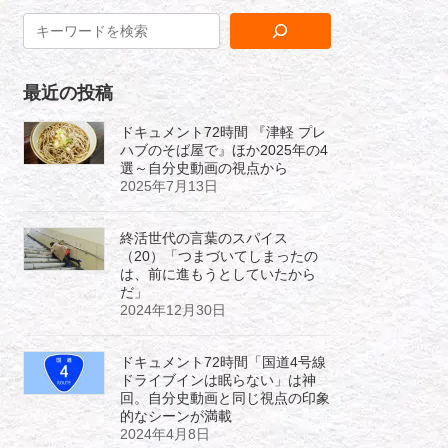
最近の投稿
ドキュメント72時間 『津軽 プレ
ハブのそば屋で』ほか2025年の4
選～自分史動画の視点から
2025年7月13日
終活世代の言葉のスパイス
（20）「つまづいてしまったの
は、前に進もうとしていたから
だ」
2024年12月30日
ドキュメント72時間「国道4号線
ドライブインは眠らない」は神
回。自分史動画と同じ視点の印象
的なシーンが満載
2024年4月8日