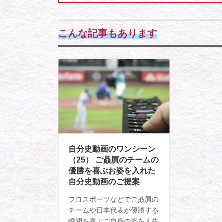
こんな記事もあります
自分史動画のワンシーン
（25） ご贔屓のチームの
優勝を喜ぶお姿を入れた
自分史動画のご提案
プロスポーツなどでご贔屓の
チームや日本代表が優勝する
瞬間を喜ぶご自身の姿を人生