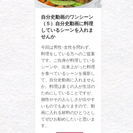
自分史動画のワンシーン
（５）自分史動画に料理
しているシーンを入れま
せんか
今回は男性･女性を問わず、
料理をしている方へのご提案
です。ご自身が料理している
シーンや、出来上がった料理
を食べているシーンを撮影し
て、自分史動画に入れません
か。料理は多くの人が生活の
ためにしていることですが、
個性やその人らしさが出やす
いものでもありますので、動
画に入れる材料のひとつとし
てぜひお勧めしたいと思いま
す。