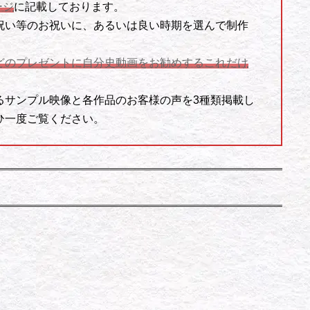
ージ
に記載しております。
祝い等のお祝いに、あるいは良い時期を選んで制作
。
などのプレゼントに自分史動画をお勧めするこれだけ
るサンプル映像と各作品のお客様の声を3種類掲載し
ひ一度ご覧ください。