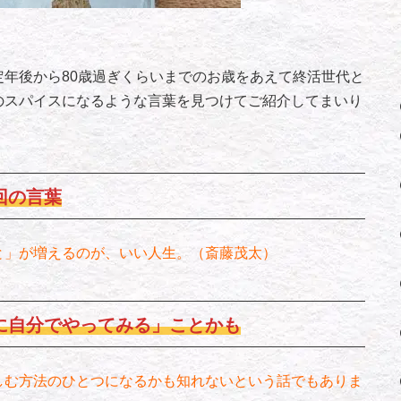
定年後から80歳過ぎくらいまでのお歳をあえて終活世代と
のスパイスになるような言葉を見つけてご紹介してまいり
回の言葉
と」が増えるのが、いい人生。（斎藤茂太）
に自分でやってみる」ことかも
しむ方法のひとつになるかも知れないという話でもありま