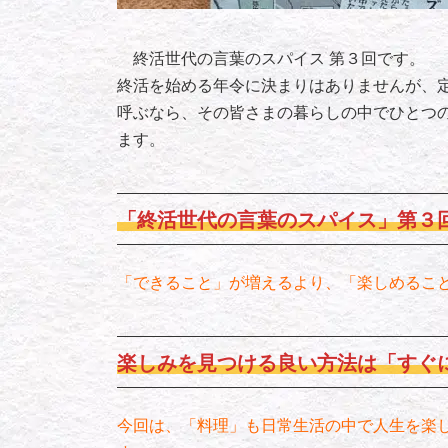
終活世代の言葉のスパイス 第３回です。
終活を始める年令に決まりはありませんが、
呼ぶなら、その皆さまの暮らしの中でひとつ
ます。
「終活世代の言葉のスパイス」第３
「できること」が増えるより、「楽しめるこ
楽しみを見つける良い方法は「すぐ
今回は、「料理」も日常生活の中で人生を楽