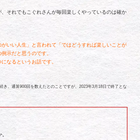
が、それでもこぐれさんが毎回楽しくやっているのは確か
がいい人生」と言われて「ではどうすれば楽しいことが
の例示だと思うのです。
つになるというお話です。
続き、通算900回を数えたとのことですが、2023年3月18日で終了とな
か。