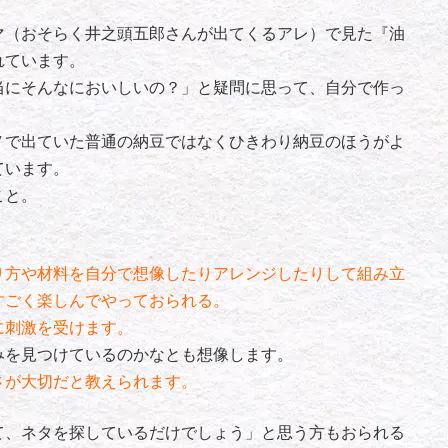
（おそらく井之頭五郎さんが出てくるアレ）で見た『油
れています。
当にそんなにおいしいの？」と疑問に思って、自分で作っ
Ｖで出ていた普通の納豆ではなくひきわり納豆のほうがよ
ています。
こと。
方や材料を自分で想像したりアレンジしたりして組み立
すごく楽しんでやっておられる。
に刺激を受けます。
みを見つけているのかなとも想像します。
さが大切だと教えられます。
、ネタを探しているだけでしょう」と思う方もおられる