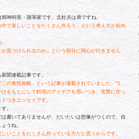
6）は精神科医・随筆家です。北杜夫は弟ですね。
の中で楽しいことをたくさん作ろう」という考え方が前向
の。
とが見つけられるのか」という部分に関心が行きません
る新聞連載記事です。
この食悦画帳」という記事が連載されていました。*1
かけをもとにして料理のアイデアを思いつき、実際に作っ
ストつきエッセイです。
ます。
では書いてありませんが、だいたいは想像がつくので、自
しょうね。
楽しいことをたくさん作っている方だと思うからです。