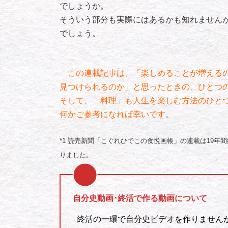
でしょうか。
そういう部分も実際にはあるかも知れません
でしょう。
この連載記事は、「楽しめることが増えるの
見つけられるのか」と思ったときの、ひとつ
そして、「料理」も人生を楽しむ方法のひと
何かご参考になれば幸いです。
*1 読売新聞「こぐれひでこの食悦画帳」の連載は19年間
りました。
自分史動画･終活で作る動画について
終活の一環で自分史ビデオを作りません