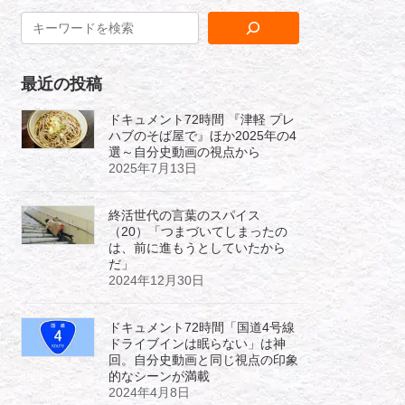
最近の投稿
ドキュメント72時間 『津軽 プレ
ハブのそば屋で』ほか2025年の4
選～自分史動画の視点から
2025年7月13日
終活世代の言葉のスパイス
（20）「つまづいてしまったの
は、前に進もうとしていたから
だ」
2024年12月30日
ドキュメント72時間「国道4号線
ドライブインは眠らない」は神
回。自分史動画と同じ視点の印象
的なシーンが満載
2024年4月8日