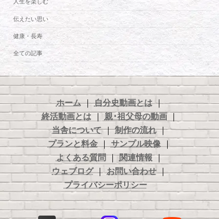
人生を楽しむ
伝えたい思い
健康・長寿
全ての記事
ホーム
｜
自分史動画とは
｜
終活動画とは
｜
親･祖父母の動画
｜
当舎について
｜
制作の流れ
｜
プランと料金
｜
サンプル映像
｜
よくある質問
｜
関連情報
｜
ウェブログ
｜
お問い合わせ
｜
プライバシーポリシー