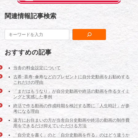
関連情報記事検索
おすすめの記事
当舎の料金設定について
古希･喜寿･傘寿などのプレゼントに自分史動画をお勧めする
これだけの理由
「まだはもうなり」が自分史動画や終活の動画を作るタイミ
ングと実感した事例
終活で作る動画の作成時期を検討する際に「人生時計」が参
考になる理由
遠方にお住まいの方が当舎自分史動画や終活の動画の制作費
用をできるだけ抑えていただける方法
「自分史を書く」のと「自分史動画を作る」のはどう違うか