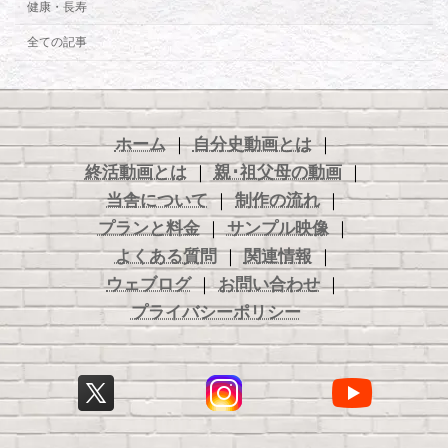
健康・長寿
全ての記事
ホーム
｜
自分史動画とは
｜
終活動画とは
｜
親･祖父母の動画
｜
当舎について
｜
制作の流れ
｜
プランと料金
｜
サンプル映像
｜
よくある質問
｜
関連情報
｜
ウェブログ
｜
お問い合わせ
｜
プライバシーポリシー