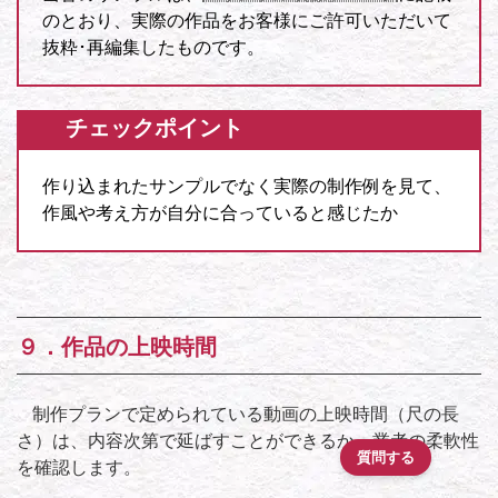
のとおり、実際の作品をお客様にご許可いただいて
抜粋･再編集したものです。
チェックポイント
作り込まれたサンプルでなく実際の制作例を見て、
作風や考え方が自分に合っていると感じたか
９．作品の上映時間
制作プランで定められている動画の上映時間（尺の長
さ）は、内容次第で延ばすことができるか、業者の柔軟性
質問する
を確認します。