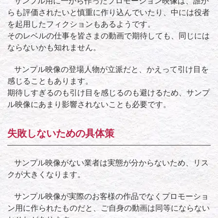
サンプル用に一から作ったプロモーション映像は、誰か
らも評価されたいと慎重に作り込んでいたり、中には役者
を起用したフィクションもあるようです。
そのレベルの仕事を皆さまの動画で期待しても、同じには
ならないかも知れません。
サンプル映像の登場人物が立派だと、かえって引け目を
感じることもあります。
期待しすぎるのも引け目を感じるのも避けるため、サンプ
ル映像にあまり影響されないことも必要です。
失敗しないための具体策
サンプル映像がない業者は実態が分からないため、リス
クが大きくなります。
サンプル映像が実際のお客様の作品でなくプロモーショ
ン用に作られたものだと、ご自身の動画は同等にならない