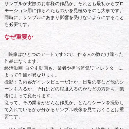
サンプルが実際のお客様の作品か、それとも最初からプロ
モーション用に作られたものかを見極めるのも大事です。
同時に、サンプルにあまり影響を受けないようにすること
も必要です。
なぜ重要か
映像はひとつのアートですので、作る人の数だけ違った
作品になります。
終活動画･自分史動画も、業者や担当監督/ディレクターに
よって作風が異なります。
撮影する内容がインタビューだけか、日常の姿など他のシ
ーンも入るか、それはどの程度入るのかなどの方針も、業
者によって変わります。
従って、その業者がどんな作風か、どんなシーンを撮影し
て入れているかが分かるサンプル映像を見ておくことは重
要です。