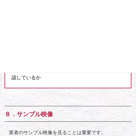
影を行いました。
プランの範囲内ですので料金は変わりません。
なじみ深い場所でのお客様は自然な表情で映り、映
像がリッチになるとともにストーリーに深みが生ま
れました。
チェックポイント
どんなシーンを、どこまで撮影･収載できるかを確
認しているか
８．サンプル映像
業者のサンプル映像を見ることは重要です。