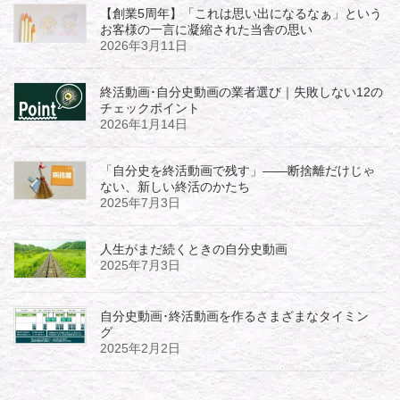
【創業5周年】「これは思い出になるなぁ」という
お客様の一言に凝縮された当舎の思い
2026年3月11日
終活動画･自分史動画の業者選び｜失敗しない12の
チェックポイント
2026年1月14日
「自分史を終活動画で残す」――断捨離だけじゃ
ない、新しい終活のかたち
2025年7月3日
人生がまだ続くときの自分史動画
2025年7月3日
自分史動画･終活動画を作るさまざまなタイミン
グ
2025年2月2日