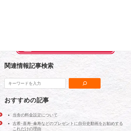
で、お気軽にご相談ください。
伝えたい思い
、
全ての記事
カテゴリー
関連情報記事検索
おすすめの記事
当舎の料金設定について
古希･喜寿･傘寿などのプレゼントに自分史動画をお勧めする
これだけの理由